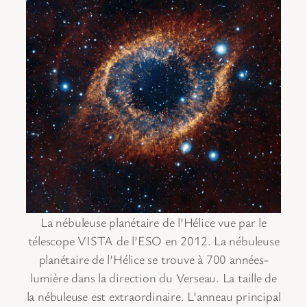
La nébuleuse planétaire de l’Hélice vue par le
télescope VISTA de l’ESO en 2012. La nébuleuse
planétaire de l’Hélice se trouve à 700 années-
lumière dans la direction du Verseau. La taille de
la nébuleuse est extraordinaire. L’anneau principal