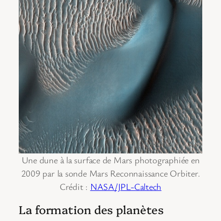
Une dune à la surface de Mars photographiée en
2009 par la sonde Mars Reconnaissance Orbiter.
Crédit :
NASA/JPL-Caltech
La formation des planètes