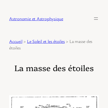
Astronomie et Astrophysique
Accueil
>
Le Soleil et les étoiles
>
La masse des
étoiles
La masse des étoiles