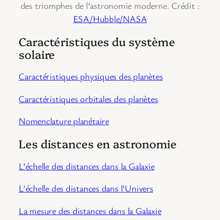
des triomphes de l’astronomie moderne. Crédit :
ESA/Hubble/NASA
Caractéristiques du système
solaire
Caractéristiques physiques des planètes
Caractéristiques orbitales des planètes
Nomenclature planétaire
Les distances en astronomie
L’échelle des distances dans la Galaxie
L’échelle des distances dans l’Univers
La mesure des distances dans la Galaxie