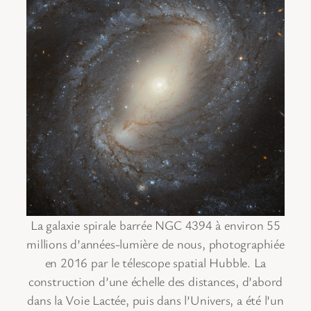
La galaxie spirale barrée NGC 4394 à environ 55
millions d’années-lumière de nous, photographiée
en 2016 par le télescope spatial Hubble. La
construction d’une échelle des distances, d’abord
dans la Voie Lactée, puis dans l’Univers, a été l’un