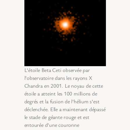
L’étoile Beta Ceti observée par
l’observatoire dans les rayons X
Chandra en 2001. Le noyau de cette
étoile a atteint les 100 millions de
degrés et la fusion de l’hélium s’est
déclenchée. Elle a maintenant dépassé
le stade de géante rouge et est
entourée d’une couronne