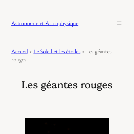
Astronomie et Astrophysique
Accueil
>
Le Soleil et les étoiles
>
Les géantes
rouges
Les géantes rouges