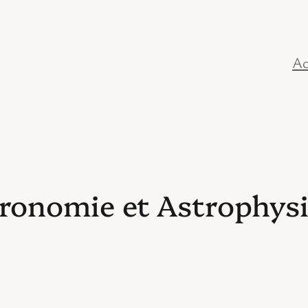
Ac
ronomie et Astrophys