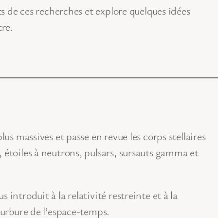
nts de ces recherches et explore quelques idées
re.
lus massives et passe en revue les corps stellaires
, étoiles à neutrons, pulsars, sursauts gamma et
introduit à la relativité restreinte et à la
courbure de l’espace-temps.