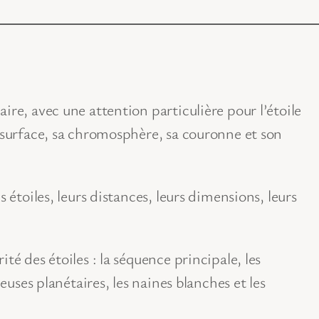
ire, avec une attention particulière pour l’étoile
a surface, sa chromosphère, sa couronne et son
s étoiles, leurs distances, leurs dimensions, leurs
té des étoiles : la séquence principale, les
leuses planétaires, les naines blanches et les