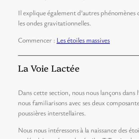
Il explique également d’autres phénomènes cos
les ondes gravitationnelles.
Commencer :
Les étoiles massives
La Voie Lactée
Dans cette section, nous nous lançons dans l
nous familiarisons avec ses deux composantes 
poussières interstellaires.
Nous nous intéressons à la naissance des éto