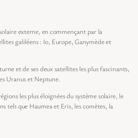
 solaire externe, en commençant par la
ellites galiléens : Io, Europe, Ganymède et
rne et de ses deux satellites les plus fascinants,
ines Uranus et Neptune.
égions les plus éloignées du système solaire, le
s tels que Haumea et Eris, les comètes, la