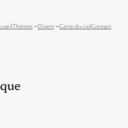
cueil
Thèmes
Divers
Carte du ciel
Contact
ique