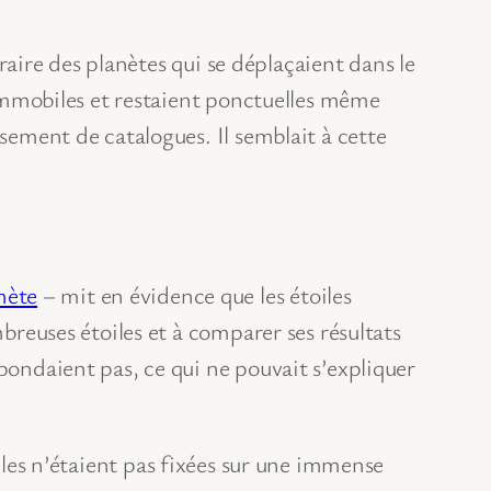
raire des planètes qui se déplaçaient dans le
t immobiles et restaient ponctuelles même
ssement de catalogues. Il semblait à cette
mète
– mit en évidence que les étoiles
mbreuses étoiles et à comparer ses résultats
pondaient pas, ce qui ne pouvait s’expliquer
oiles n’étaient pas fixées sur une immense