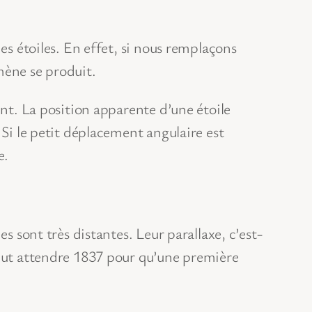
es étoiles. En effet, si nous remplaçons
mène se produit.
ent. La position apparente d’une étoile
 Si le petit déplacement angulaire est
e.
s sont très distantes. Leur parallaxe, c’est-
llut attendre 1837 pour qu’une première