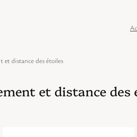
Ac
et distance des étoiles
ment et distance des é