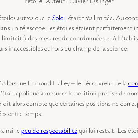
l’étoile. Auteur : Olivier Esslinger
étoiles autres que le
Soleil
était très limitée. Au cont
s dans un télescope, les étoiles étaient parfaitemen
 limitait à des mesures de coordonnées et à l’établi
urs inaccessibles et hors du champ de la science.
18 lorsque Edmond Halley – le découvreur de la
co
s’était appliqué à mesurer la position précise de no
endit alors compte que certaines positions ne corres
cées entre temps.
ainsi le
peu de respectabilité
qui lui restait. Les ét