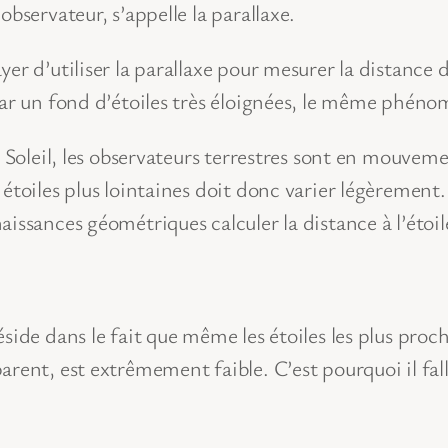
bservateur, s’appelle la parallaxe.
er d’utiliser la parallaxe pour mesurer la distance d
par un fond d’étoiles très éloignées, le même phéno
u Soleil, les observateurs terrestres sont en mouvem
étoiles plus lointaines doit donc varier légèrement.
issances géométriques calculer la distance à l’étoil
ide dans le fait que même les étoiles les plus proche
arent, est extrêmement faible. C’est pourquoi il fa