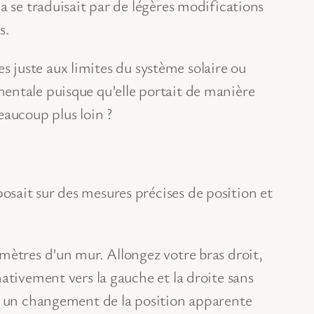
a se traduisait par de légères modifications
s.
es juste aux limites du système solaire ou
damentale puisque qu’elle portait de manière
beaucoup plus loin ?
sait sur des mesures précises de position et
mètres d’un mur. Allongez votre bras droit,
ativement vers la gauche et la droite sans
t, un changement de la position apparente