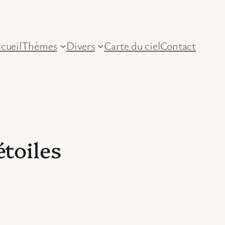
cueil
Thèmes
Divers
Carte du ciel
Contact
toiles