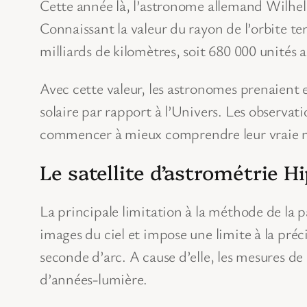
Cette année là, l’astronome allemand Wilhelm
Connaissant la valeur du rayon de l’orbite ter
milliards de kilomètres, soit 680 000 unités
Avec cette valeur, les astronomes prenaient e
solaire par rapport à l’Univers. Les observati
commencer à mieux comprendre leur vraie n
Le satellite d’astrométrie H
La principale limitation à la méthode de la 
images du ciel et impose une limite à la préc
seconde d’arc. A cause d’elle, les mesures d
d’années-lumière.