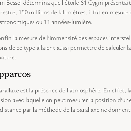
 Bessel détermina que l’étoile 61 Cygni présentait 
restre, 150 millions de kilomètres, il fut en mesure d
 astronomiques ou 11 années-lumière.
nfin la mesure de l’immensité des espaces interstella
ons de ce type allaient aussi permettre de calculer l
ature.
ipparcos
parallaxe est la présence de l’atmosphère. En effet,
ision avec laquelle on peut mesurer la position d’une
e distance par la méthode de la parallaxe ne donnent