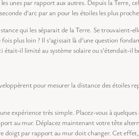
es unes par rapport aux autres. Depuis la Terre, cel
 seconde d’arc par an pour les étoiles les plus proche
stance qui les séparait de la Terre. Se trouvaient-ell
e fois plus loin ? Il s’agissait là d’une question fon
ci était-il limité au système solaire ou s’étendait-il 
loppèrent pour mesurer la distance des étoiles repo
une expérience très simple. Placez-vous à quelques 
apport au mur. Déplacez maintenant votre tête altern
tre doigt par rapport au mur doit changer. Cet effe