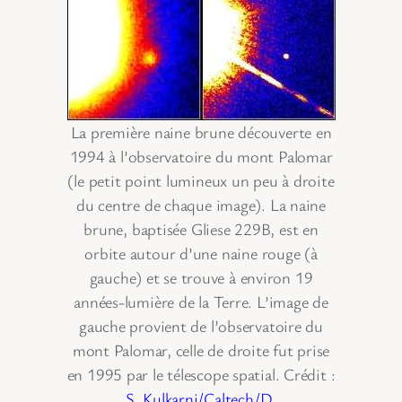
La première naine brune découverte en
1994 à l’observatoire du mont Palomar
(le petit point lumineux un peu à droite
du centre de chaque image). La naine
brune, baptisée Gliese 229B, est en
orbite autour d’une naine rouge (à
gauche) et se trouve à environ 19
années-lumière de la Terre. L’image de
gauche provient de l’observatoire du
mont Palomar, celle de droite fut prise
en 1995 par le télescope spatial. Crédit :
S. Kulkarni/Caltech/D.