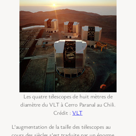
Les quatre télescopes de huit mètres de
diamètre du VLT à Cerro Paranal au Chili.
Crédit :
VLT
L’augmentation de la taille des télescopes au
cours des siècles s’est traduite par un énorme