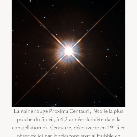
La naine rouge Proxima Centauri, l’étoile la plus
proche du Soleil, à 4,2 années-lumière dans la
constellation du Centaure, découverte en 1915 et
observée ici par le télescope spatial Hubble en