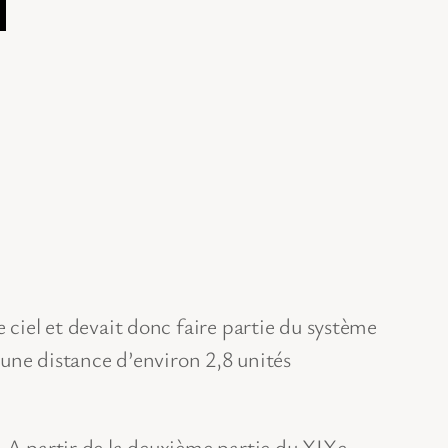
 ciel et devait donc faire partie du système
à une distance d’environ 2,8 unités
 A partir de la deuxième partie du XIXe