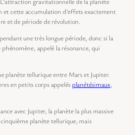
L’attraction gravitationnelle de la planète
on et cette accumulation d’effets exactement
re et de période de révolution.
pendant une très longue période, donc si la
 ce phénomène, appelé la résonance, qui
planète tellurique entre Mars et Jupiter.
ières en petits corps appelés
planétésimaux
,
nce avec Jupiter, la planète la plus massive
e cinquième planète tellurique, mais