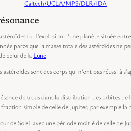
Caltech/UCLA/MPS/DLR/IDA
 résonance
astéroïdes fut l’explosion d’une planète située entr
nnée parce que la masse totale des astéroïdes ne pe
de celui de la
Lune
.
s astéroïdes sont des corps qui n’ont pas réussi à s
ésence de trous dans la distribution des orbites de l
 fraction simple de celle de Jupiter, par exemple la m
r de Soleil avec une période moitié de celle de Jup