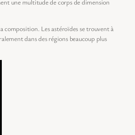
lement une multitude de corps de dimension
t la composition. Les astéroïdes se trouvent à
énéralement dans des régions beaucoup plus