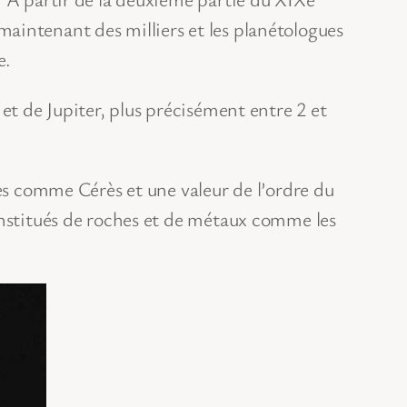
aintenant des milliers et les planétologues
e.
et de Jupiter, plus précisément entre 2 et
res comme Cérès et une valeur de l’ordre du
onstitués de roches et de métaux comme les