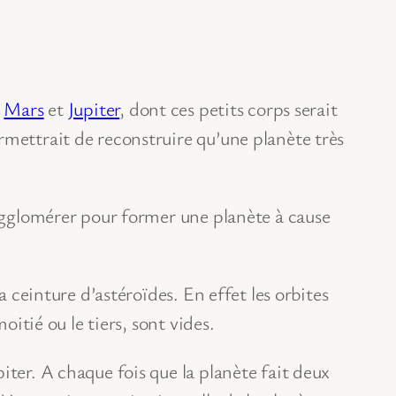
e
Mars
et
Jupiter
, dont ces petits corps serait
rmettrait de reconstruire qu’une planète très
’agglomérer pour former une planète à cause
a ceinture d’astéroïdes. En effet les orbites
oitié ou le tiers, sont vides.
iter. A chaque fois que la planète fait deux