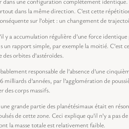
piter dans une configuration complètement identique. 
rtout dans la même direction. C’est cette répétiti
conséquente sur l’objet : un changement de trajectoi
l y a accumulation régulière d’une force identique 
ans un rapport simple, par exemple la moitié. C’est
e des orbites d’astéroïdes.
bablement responsable de l’absence d’une cinquième 
 4,6 milliards d’années, par l’agglomération de pouss
r des corps massifs.
 une grande partie des planétésimaux était en résona
pulsés de cette zone. Ceci explique qu’il n’y a pas d
t la masse totale est relativement faible.