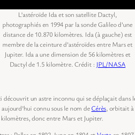
L’astéroïde Ida et son satellite Dactyl,
photographiés en 1994 par la sonde Galileo d’une
distance de 10.870 kilomètres. Ida (à gauche) est
membre de la ceinture d’astéroïdes entre Mars et
Jupiter. Ida a une dimension de 56 kilomètres et
Dactyl de 1.5 kilomètre. Crédit :
JPL/NASA
 découvrit un astre inconnu qui se déplaçait dans le
s, aujourd’hui connu sous le nom de
Cérès
, orbitait 
 kilomètres, donc entre Mars et Jupiter.
res : Pallas en 1802, Juno en 1804 et
Vesta
en 1807.