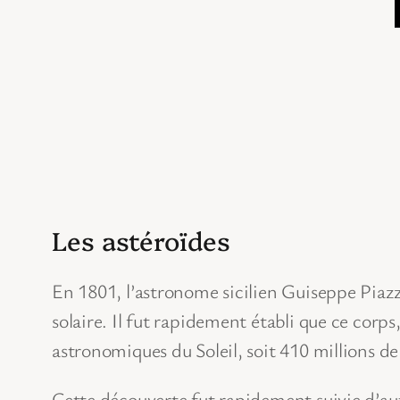
Les astéroïdes
En 1801, l’astronome sicilien Guiseppe Piazzi
solaire. Il fut rapidement établi que ce corp
astronomiques du Soleil, soit 410 millions de
Cette découverte fut rapidement suivie d’aut