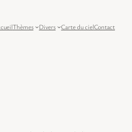
cueil
Thèmes
Divers
Carte du ciel
Contact