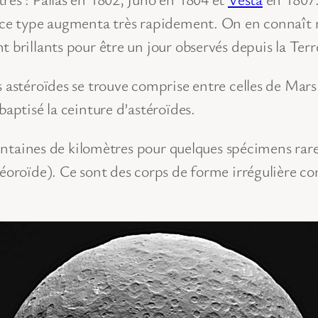
e ce type augmenta très rapidement. On en connaît m
 brillants pour être un jour observés depuis la Terr
 astéroïdes se trouve comprise entre celles de Mars 
baptisé la ceinture d’astéroïdes.
s centaines de kilomètres pour quelques spécimens ra
téoroïde). Ce sont des corps de forme irrégulière c