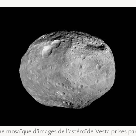
e mosaïque d’images de l’astéroïde Vesta prises par