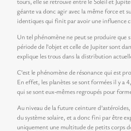
tours, elle se retrouve entre le Soleil et Ju
géante va donc agir avec la même force et su
identiques qui finit par avoir une influence 
Un tel phénomène ne peut se produire que s’i
période de l’objet et celle de Jupiter sont d
explique les trous dans la distribution actuell
C’est le phénomène de résonance qui est pro
En effet, les planètes se sont formées il y a
qui se sont eux-mêmes regroupés pour forme
Au niveau de la future ceinture d’astéroïdes,
du système solaire, et a donc fini par être ex
uniquement une multitude de petits corps don