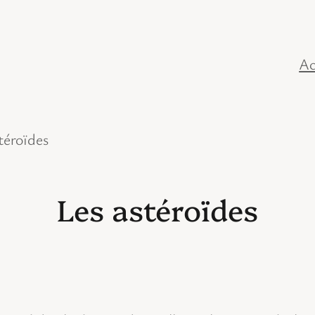
Ac
téroïdes
Les astéroïdes