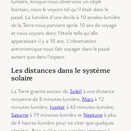
lumière, lorsque nous observons un objet
lointain, nous le voyons tel qu’il était dans le
passé. La lumière d’une étoile à 10 années-lumière
de la Terre nous parvient après 10 ans de voyage
et nous voyons donc l’étoile telle qu’elle
apparaissait il y a 10 ans. L’observation
astronomique nous fait voyager dans le passé
autant que dans l’espace.
Les distances dans le système
solaire
La Terre gravite autour du
Soleil
à une distance
moyenne de 8 minutes-lumière,
Mars
à 12
minutes-lumière,
Jupiter
à 43 minutes-lumière,
Saturne
à 79 minutes-lumière et
Neptune
à plus
de 4 heures-lumière pour ne citer que quelques
planètes. Bien qu’il puisse paraître immense à