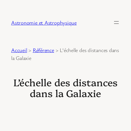
Astronomie et Astrophysique
Accueil
>
Référence
>
L’échelle des distances dans
la Galaxie
L’échelle des distances
dans la Galaxie