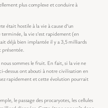
uellement plus complexe et conduire à
était hostile à la vie à cause d’un
 terminée, la vie s’est rapidement (en
it déjà bien implantée il y a 3,5 milliards
t présentée.
nous sommes le fruit. En fait, si la vie ne
ci-dessus ont abouti à notre civilisation en
sez rapidement et cette évolution pourrait
ple, le passage des procaryotes, les cellules
n milliard d’années. Cette étape apparaît donc