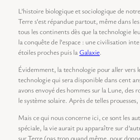
L’histoire biologique et sociologique de notr
Terre s’est répandue partout, même dans les m
tous les continents dès que la technologie le
la conquête de l’espace : une civilisation int
étoiles proches puis la
Galaxie
.
Évidemment, la technologie pour aller vers le
technologie qui sera disponible dans cent an
avons envoyé des hommes sur la Lune, des ro
le système solaire. Après de telles prouesses
Mais ce qui nous concerne ici, ce sont les aut
spéciale, la vie aurait pu apparaître sur d’a
sur Terre (pas trop quand même, pour donner