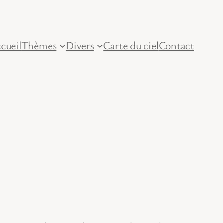
cueil
Thèmes
Divers
Carte du ciel
Contact