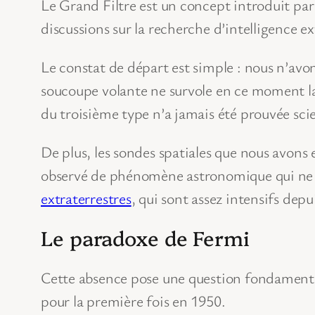
Le Grand Filtre est un concept introduit pa
discussions sur la recherche d’intelligence ex
Le constat de départ est simple : nous n’avon
soucoupe volante ne survole en ce moment l
du troisième type n’a jamais été prouvée sc
De plus, les sondes spatiales que nous avons e
observé de phénomène astronomique qui ne p
extraterrestres
, qui sont assez intensifs depu
Le paradoxe de Fermi
Cette absence pose une question fondamenta
pour la première fois en 1950.