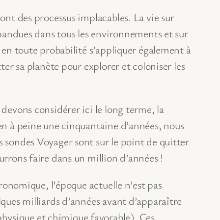
sont des processus implacables. La vie sur
répandues dans tous les environnements et sur
t en toute probabilité s’appliquer également à
ter sa planète pour explorer et coloniser les
 devons considérer ici le long terme, la
 en à peine une cinquantaine d’années, nous
s sondes Voyager sont sur le point de quitter
urrons faire dans un million d’années !
tronomique, l’époque actuelle n’est pas
lques milliards d’années avant d’apparaître
hysique et chimique favorable). Ces