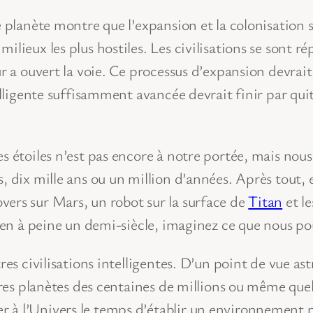
e planète montre que l’expansion et la colonisation 
ilieux les plus hostiles. Les civilisations se sont 
ur a ouvert la voie. Ce processus d’expansion devrai
elligente suffisamment avancée devrait finir par quit
s étoiles n’est pas encore à notre portée, mais nous
s, dix mille ans ou un million d’années. Après tout,
vers sur Mars, un robot sur la surface de
Titan
et le
, en à peine un demi-siècle, imaginez ce que nous po
res civilisations intelligentes. D’un point de vue as
utres planètes des centaines de millions ou même que
 à l’Univers le temps d’établir un environnement p