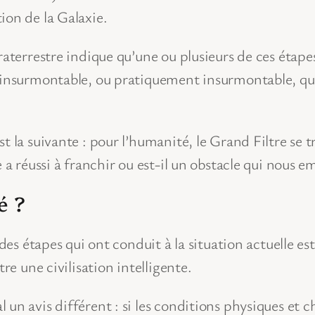
tion de la Galaxie.
raterrestre indique qu’une ou plusieurs de ces étape
e insurmontable, ou pratiquement insurmontable, qui
 la suivante : pour l’humanité, le Grand Filtre se tr
e a réussi à franchir ou est-il un obstacle qui nous
é ?
 des étapes qui ont conduit à la situation actuelle es
re une civilisation intelligente.
 un avis différent : si les conditions physiques e