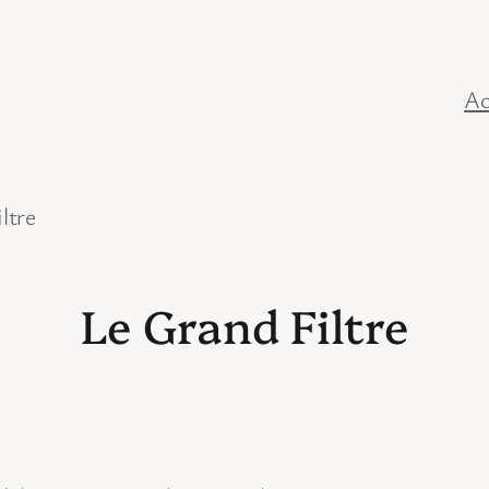
Ac
ltre
Le Grand Filtre