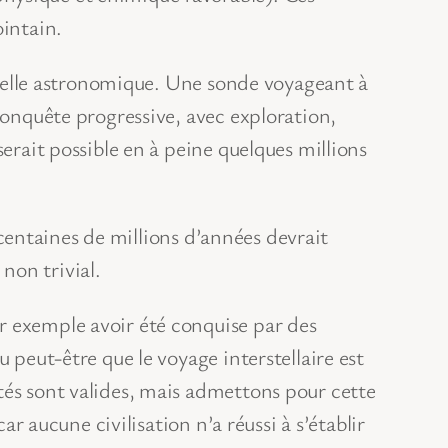
ointain.
échelle astronomique. Une sonde voyageant à
conquête progressive, avec exploration,
erait possible en à peine quelques millions
s centaines de millions d’années devrait
non trivial.
r exemple avoir été conquise par des
 peut-être que le voyage interstellaire est
tés sont valides, mais admettons pour cette
ar aucune civilisation n’a réussi à s’établir