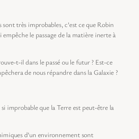
s sont très improbables, c’est ce que Robin
 empêche le passage de la matière inerte à
ouve-t-il dans le passé ou le futur ? Est-ce
 empêchera de nous répandre dans la Galaxie ?
t si improbable que la Terre est peut-être la
t chimiques d’un environnement sont