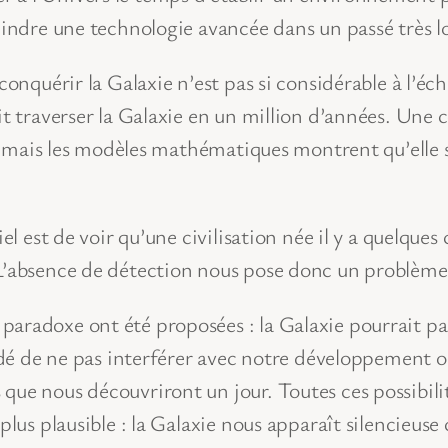
eindre une technologie avancée dans un passé très l
 conquérir la Galaxie n’est pas si considérable à l’
t traverser la Galaxie en un million d’années. Une 
te, mais les modèles mathématiques montrent qu’elle s
iel est de voir qu’une civilisation née il y a quelque
L’absence de détection nous pose donc un problème 
paradoxe ont été proposées : la Galaxie pourrait pa
cidé de ne pas interférer avec notre développement ou
que nous découvriront un jour. Toutes ces possibili
lus plausible : la Galaxie nous apparaît silencieuse c