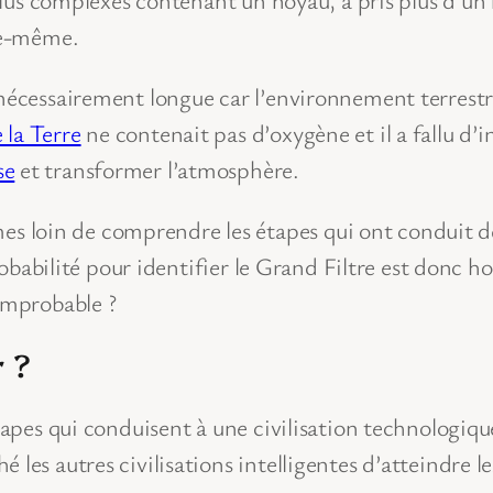
lle-même.
nécessairement longue car l’environnement terrestre 
 la Terre
ne contenait pas d’oxygène et il a fallu d’
se
et transformer l’atmosphère.
loin de comprendre les étapes qui ont conduit de l
 probabilité pour identifier le Grand Filtre est donc 
 improbable ?
r ?
tapes qui conduisent à une civilisation technologique
les autres civilisations intelligentes d’atteindre le