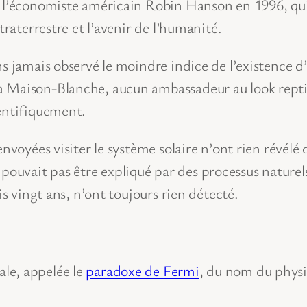
r l’économiste américain Robin Hanson en 1996, qui 
traterrestre et l’avenir de l’humanité.
s jamais observé le moindre indice de l’existence d’
a Maison-Blanche, aucun ambassadeur au look repti
ientifiquement.
nvoyées visiter le système solaire n’ont rien révélé 
ouvait pas être expliqué par des processus nature
is vingt ans, n’ont toujours rien détecté.
le, appelée le
paradoxe de Fermi
, du nom du physi