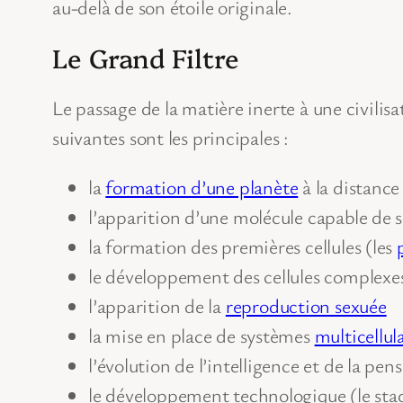
au-delà de son étoile originale.
Le Grand Filtre
Le passage de la matière inerte à une civilis
suivantes sont les principales :
la
formation d’une planète
à la distanc
l’apparition d’une molécule capable de s
la formation des premières cellules (les
le développement des cellules complexes
l’apparition de la
reproduction sexuée
la mise en place de systèmes
multicellul
l’évolution de l’intelligence et de la pen
le développement technologique (le stad