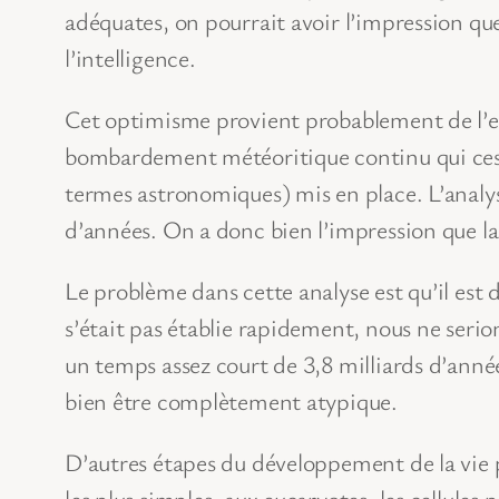
adéquates, on pourrait avoir l’impression qu
l’intelligence.
Cet optimisme provient probablement de l’exe
bombardement météoritique continu qui cessa 
termes astronomiques) mis en place. L’analyse
d’années. On a donc bien l’impression que la v
Le problème dans cette analyse est qu’il est d
s’était pas établie rapidement, nous ne serion
un temps assez court de 3,8 milliards d’anné
bien être complètement atypique.
D’autres étapes du développement de la vie p
les plus simples, aux eucaryotes, les cellule