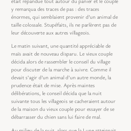
était répandue tout autour du panier et le couple
y remarqua des traces de pas : des traces
énormes, qui semblaient provenir d’un animal de
taille colossale. Stupéfaits, ils ne parlèrent pas de
leur découverte aux autres villageois.
Le matin suivant, une quantité appréciable de
maïs avait de nouveau disparu. Le vieux couple
décida alors de rassembler le conseil du village
pour discuter de la marche à suivre. Comme il
devait s’agir d’un animal d’un autre monde, la
prudence était de mise. Après maintes
délibérations, le conseil décida que la nuit
suivante tous les villageois se cacheraient autour
de la maison du vieux couple pour essayer de se
débarrasser du chien sans lui faire de mal.
Au milieu de la nuit, alors que la Lune atteignait