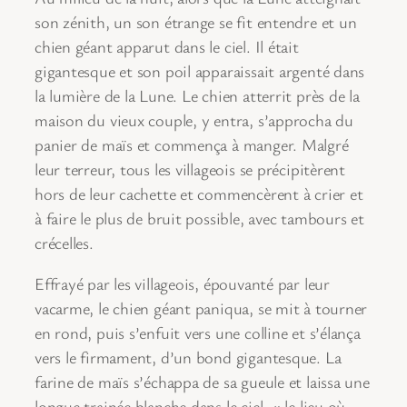
son zénith, un son étrange se fit entendre et un
chien géant apparut dans le ciel. Il était
gigantesque et son poil apparaissait argenté dans
la lumière de la Lune. Le chien atterrit près de la
maison du vieux couple, y entra, s’approcha du
panier de maïs et commença à manger. Malgré
leur terreur, tous les villageois se précipitèrent
hors de leur cachette et commencèrent à crier et
à faire le plus de bruit possible, avec tambours et
crécelles.
Effrayé par les villageois, épouvanté par leur
vacarme, le chien géant paniqua, se mit à tourner
en rond, puis s’enfuit vers une colline et s’élança
vers le firmament, d’un bond gigantesque. La
farine de maïs s’échappa de sa gueule et laissa une
longue trainée blanche dans le ciel, « le lieu où