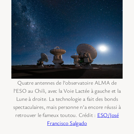
Quatre antennes de l’observatoire ALMA de
l’ESO au Chili, avec la Voie Lactée à gauche et la
Lune à droite. La technologie a fait des bonds
spectaculaires, mais personne n’a encore réussi à
retrouver le fameux toutou. Crédit :
ESO/José
Francisco Salgado