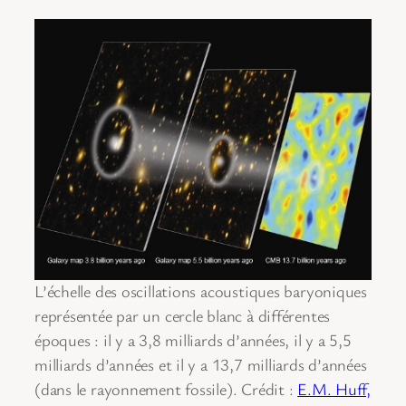
L’échelle des oscillations acoustiques baryoniques
représentée par un cercle blanc à différentes
époques : il y a 3,8 milliards d’années, il y a 5,5
milliards d’années et il y a 13,7 milliards d’années
(dans le rayonnement fossile). Crédit :
E.M. Huff,