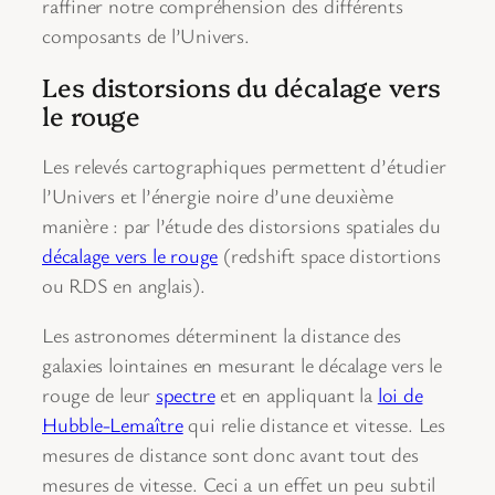
raffiner notre compréhension des différents
composants de l’Univers.
Les distorsions du décalage vers
le rouge
Les relevés cartographiques permettent d’étudier
l’Univers et l’énergie noire d’une deuxième
manière : par l’étude des distorsions spatiales du
décalage vers le rouge
(redshift space distortions
ou RDS en anglais).
Les astronomes déterminent la distance des
galaxies lointaines en mesurant le décalage vers le
rouge de leur
spectre
et en appliquant la
loi de
Hubble-Lemaître
qui relie distance et vitesse. Les
mesures de distance sont donc avant tout des
mesures de vitesse. Ceci a un effet un peu subtil