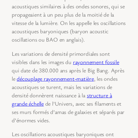
acoustiques similaires à des ondes sonores, qui se
propageaient à un peu plus de la moitié de la
vitesse de la lumière. On les appelle les oscillations
acoustiques baryoniques (baryon acoustic
oscillations ou BAO en anglais).
Les variations de densité primordiales sont
visibles dans les images du
rayonnement fossile
qui date de 380.000 ans après le Big Bang. Après
le
découplage rayonnement-matière
, les ondes
acoustiques se turent, mais les variations de
densité donnèrent naissance à la
structure à
grande échelle
de l’Univers, avec ses filaments et
ses murs formés d’amas de galaxies et séparés par
d’énormes vides.
Les oscillations acoustiques baryoniques ont