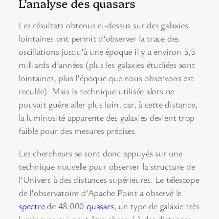
L’analyse des quasars
Les résultats obtenus ci-dessus sur des galaxies
lointaines ont permit d’observer la trace des
oscillations jusqu’à une époque il y a environ 5,5
milliards d’années (plus les galaxies étudiées sont
lointaines, plus l’époque que nous observons est
reculée). Mais la technique utilisée alors ne
pouvait guère aller plus loin, car, à cette distance,
la luminosité apparente des galaxies devient trop
faible pour des mesures précises.
Les chercheurs se sont donc appuyés sur une
technique nouvelle pour observer la structure de
l’Univers à des distances supérieures. Le télescope
de l’observatoire d’Apache Point a observé le
spectre
de 48.000
quasars
, un type de galaxie très
lumineuse qui peut être observé à des distances