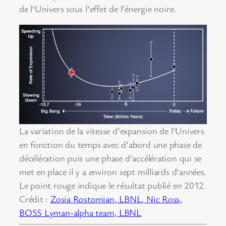
de l’Univers sous l’effet de l’énergie noire.
La variation de la vitesse d’expansion de l’Univers
en fonction du temps avec d’abord une phase de
décélération puis une phase d’accélération qui se
met en place il y a environ sept milliards d’années.
Le point rouge indique le résultat publié en 2012.
Crédit :
Zosia Rostomian, LBNL, Nic Ross,
BOSS Lyman-alpha team, LBNL