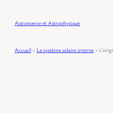
Astronomie et Astrophysique
Accueil
>
Le système solaire interne
>
L’orig