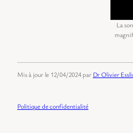
La son
magnifi
Mis à jour le 12/04/2024 par
Dr Olivier Essl
Politique de confidentialité