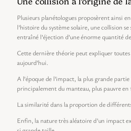
Une collision à l’origine de 
Plusieurs planétologues proposèrent ainsi en
l’histoire du système solaire, une collision se
entraîné l’éjection d’une énorme quantité de
Cette dernière théorie peut expliquer toutes l
aujourd’hui.
A l’époque de l’impact, la plus grande partie
principalement du manteau, plus pauvre en fe
La similarité dans la proportion de différen
Enfin, la nature très aléatoire d’un impact ex
si grande taille.