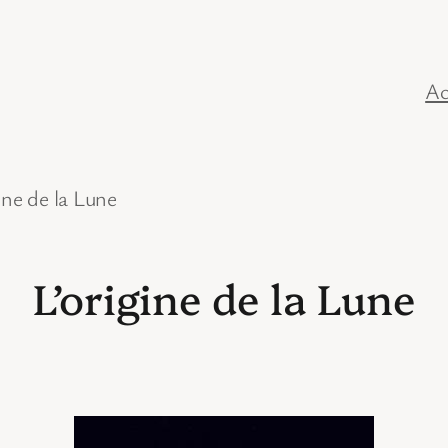
Ac
ine de la Lune
L’origine de la Lune