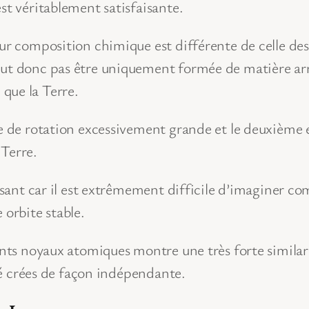
st véritablement satisfaisante.
ur composition chimique est différente de celle des 
ut donc pas être uniquement formée de matière arrac
que la Terre.
se de rotation excessivement grande et le deuxième 
 Terre.
aisant car il est extrêmement difficile d’imaginer c
 orbite stable.
nts noyaux atomiques montre une très forte similarit
été crées de façon indépendante.