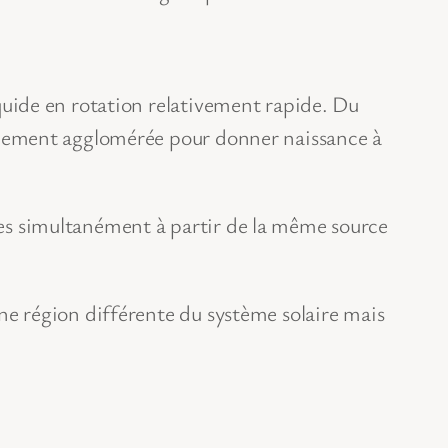
liquide en rotation relativement rapide. Du
finalement agglomérée pour donner naissance à
mées simultanément à partir de la même source
 une région différente du système solaire mais