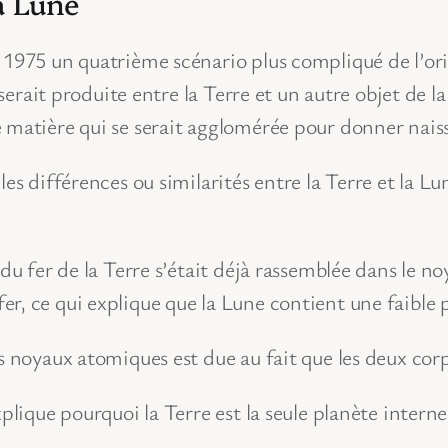
la Lune
 1975 un quatrième scénario plus compliqué de l’orig
 serait produite entre la Terre et un autre objet de la
 matière qui se serait agglomérée pour donner nais
es différences ou similarités entre la Terre et la Lu
 du fer de la Terre s’était déjà rassemblée dans le n
r, ce qui explique que la Lune contient une faible
ts noyaux atomiques est due au fait que les deux c
plique pourquoi la Terre est la seule planète interne