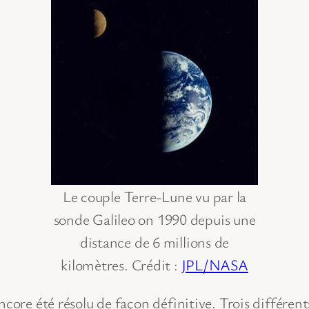
Le couple Terre-Lune vu par la
sonde Galileo on 1990 depuis une
distance de 6 millions de
kilomètres. Crédit :
JPL/NASA
encore été résolu de façon définitive. Trois différe