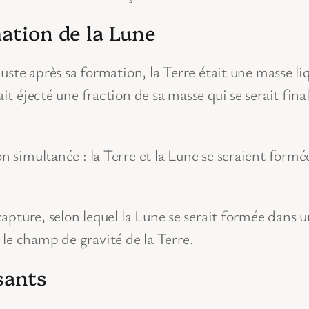
mation de la Lune
. Juste après sa formation, la Terre était une masse 
rait éjecté une fraction de sa masse qui se serait 
ion simultanée : la Terre et la Lune se seraient for
a capture, selon lequel la Lune se serait formée dans
le champ de gravité de la Terre.
sants