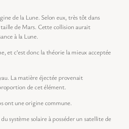
ine de la Lune. Selon eux, très tôt dans
 taille de Mars. Cette collision aurait
sance à la Lune.
ne, et c’est donc la théorie la mieux acceptée
oyau. La matière éjectée provenait
 proportion de cet élément.
orps ont une origine commune.
 du système solaire à posséder un satellite de