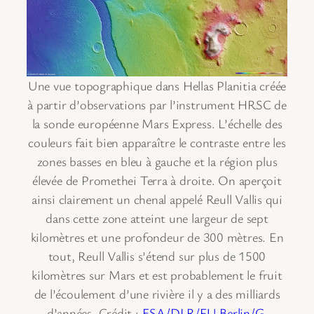
Une vue topographique dans Hellas Planitia créée
à partir d’observations par l’instrument HRSC de
la sonde européenne Mars Express. L’échelle des
couleurs fait bien apparaître le contraste entre les
zones basses en bleu à gauche et la région plus
élevée de Promethei Terra à droite. On aperçoit
ainsi clairement un chenal appelé Reull Vallis qui
dans cette zone atteint une largeur de sept
kilomètres et une profondeur de 300 mètres. En
tout, Reull Vallis s’étend sur plus de 1500
kilomètres sur Mars et est probablement le fruit
de l’écoulement d’une rivière il y a des milliards
d’années. Crédit :
ESA/DLR/FU Berlin/G.