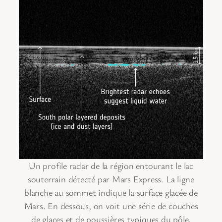
Un profile radar de la région entourant le lac
souterrain détecté par Mars Express. La ligne
blanche au sommet indique la surface glacée de
Mars. En dessous, on voit une série de couches
de glaces et de poussières typiques du pôle.