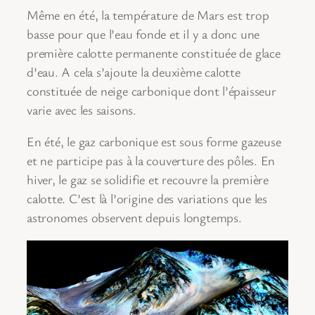
Même en été, la température de Mars est trop
basse pour que l’eau fonde et il y a donc une
première calotte permanente constituée de glace
d’eau. A cela s’ajoute la deuxième calotte
constituée de neige carbonique dont l’épaisseur
varie avec les saisons.
En été, le gaz carbonique est sous forme gazeuse
et ne participe pas à la couverture des pôles. En
hiver, le gaz se solidifie et recouvre la première
calotte. C’est là l’origine des variations que les
astronomes observent depuis longtemps.