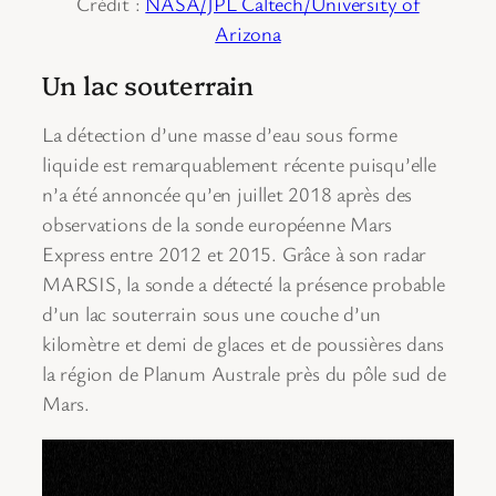
Crédit :
NASA/JPL Caltech/University of
Arizona
Un lac souterrain
La détection d’une masse d’eau sous forme
liquide est remarquablement récente puisqu’elle
n’a été annoncée qu’en juillet 2018 après des
observations de la sonde européenne Mars
Express entre 2012 et 2015. Grâce à son radar
MARSIS, la sonde a détecté la présence probable
d’un lac souterrain sous une couche d’un
kilomètre et demi de glaces et de poussières dans
la région de Planum Australe près du pôle sud de
Mars.