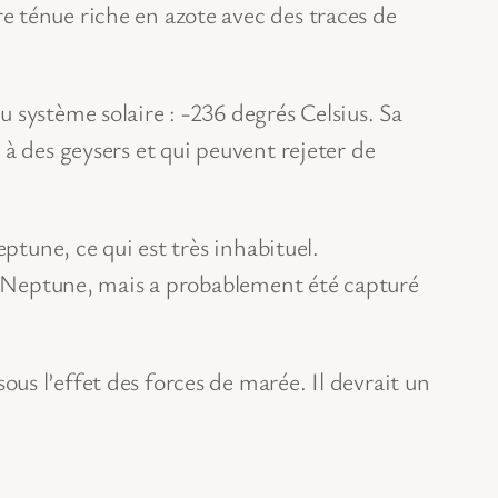
 ténue riche en azote avec des traces de
 système solaire : -236 degrés Celsius. Sa
à des geysers et qui peuvent rejeter de
ptune, ce qui est très inhabituel.
ue Neptune, mais a probablement été capturé
s l’effet des forces de marée. Il devrait un