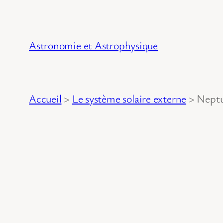
Astronomie et Astrophysique
Accueil
>
Le système solaire externe
>
Nept