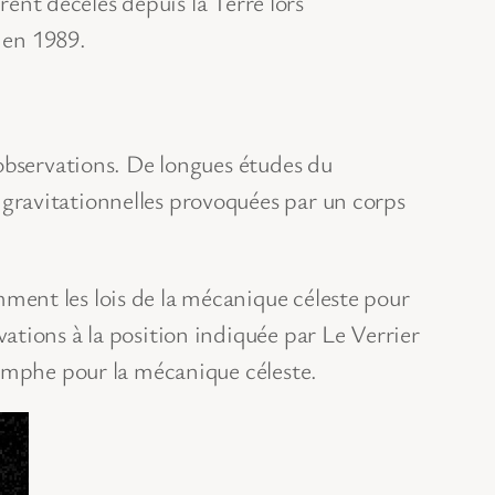
rent décelés depuis la Terre lors
 en 1989.
 observations. De longues études du
gravitationnelles provoquées par un corps
ment les lois de la mécanique céleste pour
ations à la position indiquée par Le Verrier
iomphe pour la mécanique céleste.