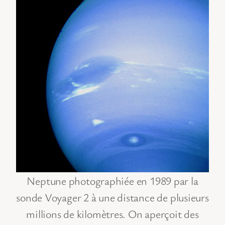
Neptune photographiée en 1989 par la
sonde Voyager 2 à une distance de plusieurs
millions de kilomètres. On aperçoit des