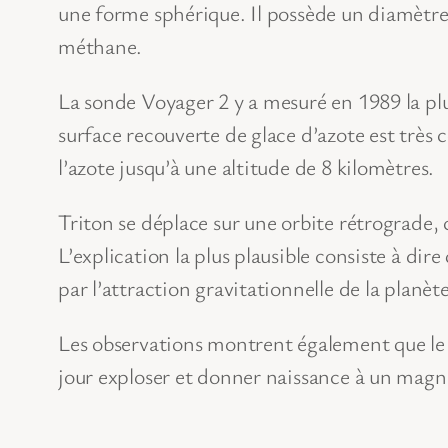
une forme sphérique. Il possède un diamètre
méthane.
La sonde Voyager 2 y a mesuré en 1989 la plu
surface recouverte de glace d’azote est très
l’azote jusqu’à une altitude de 8 kilomètres.
Triton se déplace sur une orbite rétrograde, 
L’explication la plus plausible consiste à d
par l’attraction gravitationnelle de la planèt
Les observations montrent également que le s
jour exploser et donner naissance à un magn