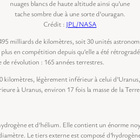
nuages blancs de haute altitude ainsi qu’une
tache sombre due à une sorte d’ouragan.
Crédit :
JPL/NASA
5 milliards de kilomètres, soit 30 unités astronomiqu
 plus en compétition depuis qu’elle a été rétrogradé
e de révolution : 165 années terrestres.
kilomètres, légèrement inférieur à celui d’Uranus,
eure à Uranus, environ 17 fois la masse de la Terre
’hydrogène et d’hélium. Elle contient un énorme no
 diamètre. Le tiers externe est composé d’hydrogèn