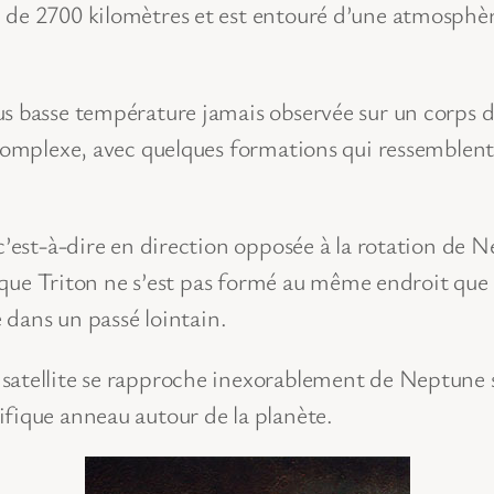
 de 2700 kilomètres et est entouré d’une atmosphère
s basse température jamais observée sur un corps du
 complexe, avec quelques formations qui ressemblent 
c’est-à-dire en direction opposée à la rotation de Ne
ire que Triton ne s’est pas formé au même endroit q
e dans un passé lointain.
atellite se rapproche inexorablement de Neptune sou
ifique anneau autour de la planète.