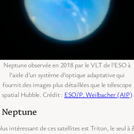
Neptune observée en 2018 par le VLT de l’ESO à
l’aide d’un système d’optique adaptative qui
fournit des images plus détaillées que le télescope
spatial Hubble. Crédit :
ESO/P. Weilbacher (AIP)
e Neptune
us intéressant de ces satellites est Triton, le seul 