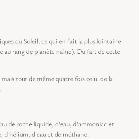
es du Soleil, ce qui en fait la plus lointaine
e au rang de planète naine). Du fait de cette
 mais tout de même quatre fois celui de la
.
yau de roche liquide, d’eau, d’ammoniac et
e, d’hélium, d’eau et de méthane.