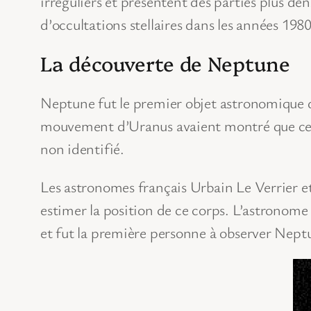
irréguliers et présentent des parties plus den
d’occultations stellaires dans les années 198
La découverte de Neptune
Neptune fut le premier objet astronomique dé
mouvement d’Uranus avaient montré que cette
non identifié.
Les astronomes français Urbain Le Verrier e
estimer la position de ce corps. L’astronome
et fut la première personne à observer Neptu