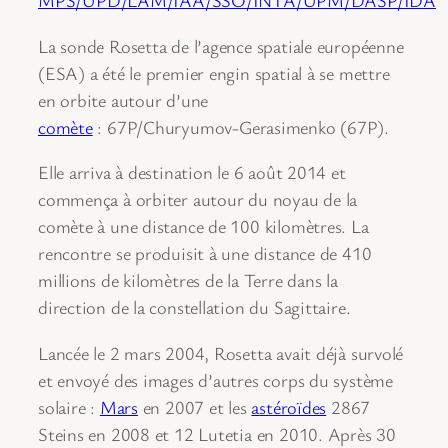
MPS/UPD/LAM/IAA/SSO/INTA/UPM/DASP/IDA
La sonde Rosetta de l’agence spatiale européenne
(ESA) a été le premier engin spatial à se mettre
en orbite autour d’une
comète
: 67P/Churyumov-Gerasimenko (67P).
Elle arriva à destination le 6 août 2014 et
commença à orbiter autour du noyau de la
comète à une distance de 100 kilomètres. La
rencontre se produisit à une distance de 410
millions de kilomètres de la Terre dans la
direction de la constellation du Sagittaire.
Lancée le 2 mars 2004, Rosetta avait déjà survolé
et envoyé des images d’autres corps du système
solaire :
Mars
en 2007 et les
astéroïdes
2867
Steins en 2008 et 12 Lutetia en 2010. Après 30