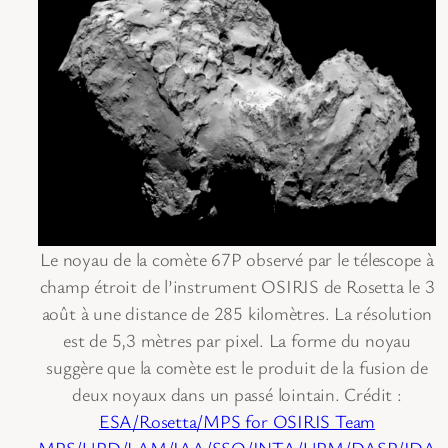
Le noyau de la comète 67P observé par le télescope à
champ étroit de l’instrument OSIRIS de Rosetta le 3
août à une distance de 285 kilomètres. La résolution
est de 5,3 mètres par pixel. La forme du noyau
suggère que la comète est le produit de la fusion de
deux noyaux dans un passé lointain. Crédit :
ESA/Rosetta/MPS for OSIRIS Team