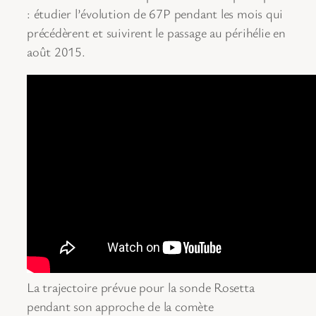
: étudier l’évolution de 67P pendant les mois qui
précédèrent et suivirent le passage au périhélie en
août 2015.
La trajectoire prévue pour la sonde Rosetta
pendant son approche de la comète