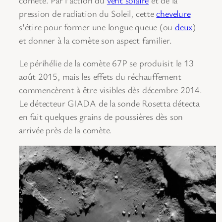
comète. Par l’action du
vent solaire
et de la
pression de radiation du Soleil, cette
chevelure
s’étire pour former une longue queue (ou
deux
)
et donner à la comète son aspect familier.
Le périhélie de la comète 67P se produisit le 13
août 2015, mais les effets du réchauffement
commencèrent à être visibles dès décembre 2014.
Le détecteur GIADA de la sonde Rosetta détecta
en fait quelques grains de poussières dès son
arrivée près de la comète.