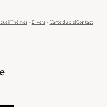
cueil
Thèmes
Divers
Carte du ciel
Contact
ne