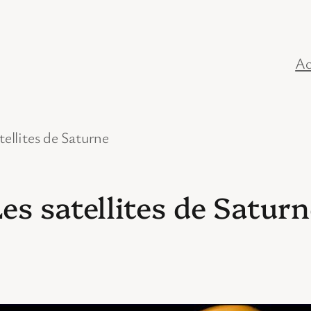
Ac
tellites de Saturne
es satellites de Satur