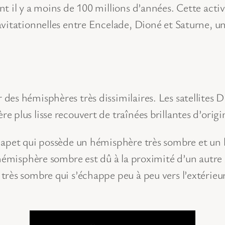
t il y a moins de 100 millions d’années. Cette acti
itationnelles entre Encelade, Dioné et Saturne, une 
es hémisphères très dissimilaires. Les satellites D
 plus lisse recouvert de traînées brillantes d’orig
Japet qui possède un hémisphère très sombre et un 
’hémisphère sombre est dû à la proximité d’un autre 
ès sombre qui s’échappe peu à peu vers l’extérieur e