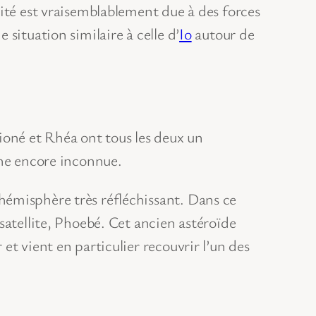
vité est vraisemblablement due à des forces
situation similaire à celle d’
Io
autour de
ioné et Rhéa ont tous les deux un
ine encore inconnue.
hémisphère très réfléchissant. Dans ce
satellite, Phoebé. Cet ancien astéroïde
t vient en particulier recouvrir l’un des