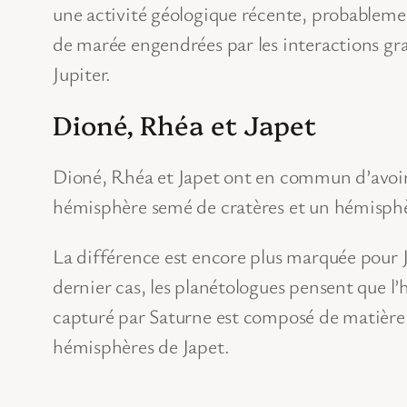
une activité géologique récente, probablemen
de marée engendrées par les interactions grav
Jupiter.
Dioné, Rhéa et Japet
Dioné, Rhéa et Japet ont en commun d’avoir d
hémisphère semé de cratères et un hémisphère
La différence est encore plus marquée pour 
dernier cas, les planétologues pensent que l
capturé par Saturne est composé de matière tr
hémisphères de Japet.