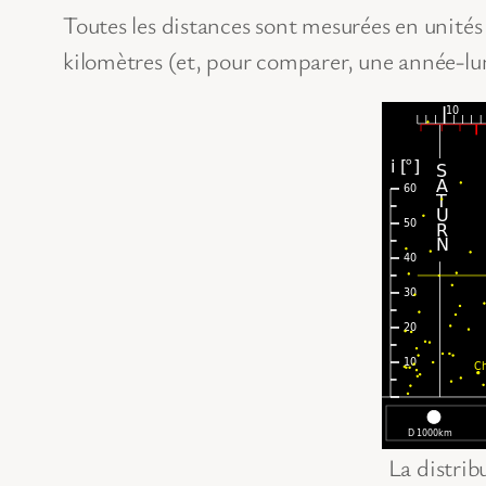
Toutes les distances sont mesurées en unités 
kilomètres (et, pour comparer, une année-lu
La distrib