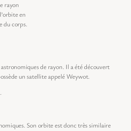
le rayon
l’orbite en
e du corps.
s astronomiques de rayon. Il a été découvert
possède un satellite appelé Weywot.
.
nomiques. Son orbite est donc très similaire