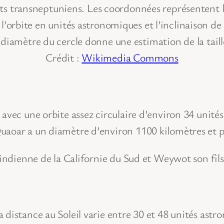
ets transneptuniens. Les coordonnées représentent 
’orbite en unités astronomiques et l’inclinaison de 
 diamètre du cercle donne une estimation de la taill
Crédit :
Wikimedia Commons
avec une orbite assez circulaire d’environ 34 unité
uaoar a un diamètre d’environ 1100 kilomètres et 
 indienne de la Californie du Sud et Weywot son fils
distance au Soleil varie entre 30 et 48 unités astro