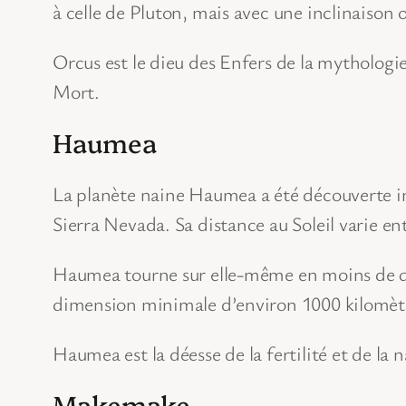
à celle de Pluton, mais avec une inclinaison 
Orcus est le dieu des Enfers de la mythologi
Mort.
Haumea
La planète naine Haumea a été découverte i
Sierra Nevada. Sa distance au Soleil varie e
Haumea tourne sur elle-même en moins de qua
dimension minimale d’environ 1000 kilomètr
Haumea est la déesse de la fertilité et de l
Makemake