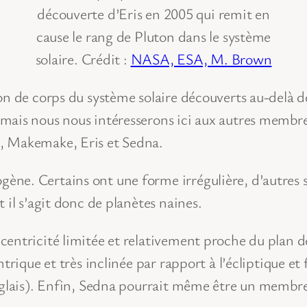
découverte d’Eris en 2005 qui remit en
cause le rang de Pluton dans le système
solaire. Crédit :
NASA, ESA, M. Brown
on de corps du système solaire découverts au-delà d
mais nous nous intéresserons ici aux autres membre
, Makemake, Eris et Sedna.
ne. Certains ont une forme irrégulière, d’autres 
 il s’agit donc de planètes naines.
entricité limitée et relativement proche du plan de
ntrique et très inclinée par rapport à l’écliptique et
anglais). Enfin, Sedna pourrait même être un membr