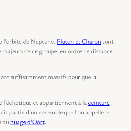
e l’orbite de Neptune.
Pluton et Charon
sont
 majeurs de ce groupe, en ordre de distance
sont suffisamment massifs pour que la
 l’écliptique et appartiennent à la
ceinture
 fait partie d’un ensemble que l’on appelle le
e du
nuage d’Oort
.