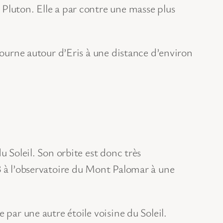
Pluton. Elle a par contre une masse plus
tourne autour d’Eris à une distance d’environ
u Soleil. Son orbite est donc très
3 à l’observatoire du Mont Palomar à une
e par une autre étoile voisine du Soleil.