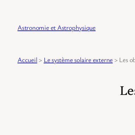
Astronomie et Astrophysique
Accueil
>
Le système solaire externe
>
Les o
Le