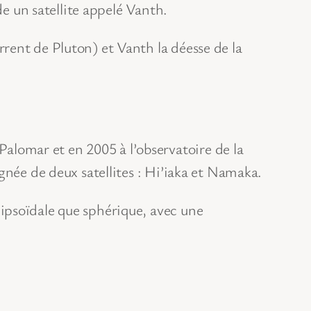
de un satellite appelé Vanth.
rent de Pluton) et Vanth la déesse de la
lomar et en 2005 à l’observatoire de la
gnée de deux satellites : Hi’iaka et Namaka.
ipsoïdale que sphérique, avec une