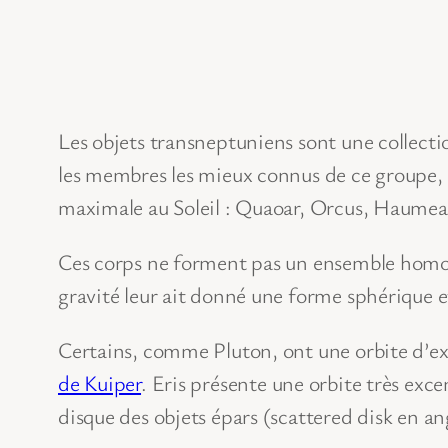
Les objets transneptuniens sont une collecti
les membres les mieux connus de ce groupe, 
maximale au Soleil : Quaoar, Orcus, Haumea
Ces corps ne forment pas un ensemble homogè
gravité leur ait donné une forme sphérique et
Certains, comme Pluton, ont une orbite d’exc
de Kuiper
. Eris présente une orbite très exce
disque des objets épars (scattered disk en 