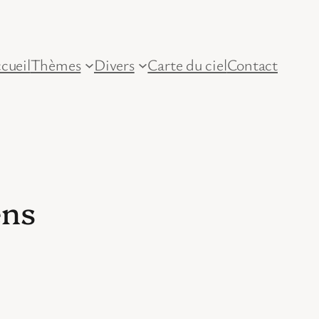
cueil
Thèmes
Divers
Carte du ciel
Contact
ens