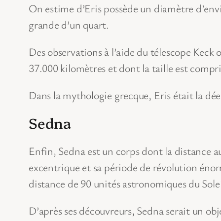
On estime d’Eris possède un diamètre d’envir
grande d’un quart.
Des observations à l’aide du télescope Keck o
37.000 kilomètres et dont la taille est compr
Dans la mythologie grecque, Eris était la dée
Sedna
Enfin, Sedna est un corps dont la distance au
excentrique et sa période de révolution énor
distance de 90 unités astronomiques du Solei
D’après ses découvreurs, Sedna serait un ob