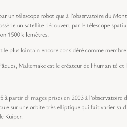
r un télescope robotique à l’observatoire du Mont 
ossède un satellite découvert par le télescope spati
on 1500 kilomètres.
et le plus lointain encore considéré comme membre 
Pâques, Makemake est le créateur de l’humanité et le 
 à partir d’images prises en 2003 à l’observatoire 
le sur une orbite très elliptique qui fait varier sa d
de Kuiper.