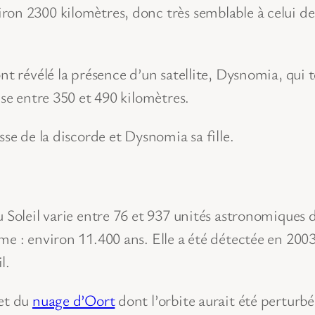
on 2300 kilomètres, donc très semblable à celui de 
nt révélé la présence d’un satellite, Dysnomia, qui 
ise entre 350 et 490 kilomètres.
sse de la discorde et Dysnomia sa fille.
 Soleil varie entre 76 et 937 unités astronomiques d
me : environ 11.400 ans. Elle a été détectée en 200
l.
jet du
nuage d’Oort
dont l’orbite aurait été perturbé