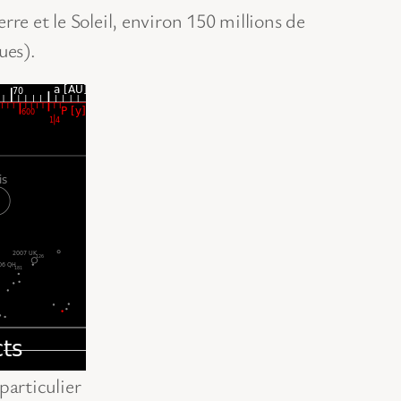
re et le Soleil, environ 150 millions de
ues).
particulier