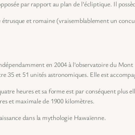
opposée par rapport au plan de l’écliptique. Il possè
e étrusque et romaine (vraisemblablement un concur
ndépendamment en 2004 à l’observatoire du Mont Pa
ntre 35 et 51 unités astronomiques. Elle est accompa
tre heures et sa forme est par conséquent plus ell
es et maximale de 1900 kilomètres.
a naissance dans la mythologie Hawaïenne.