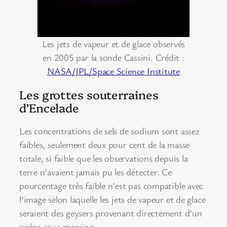
Les jets de vapeur et de glace observés
en 2005 par la sonde Cassini. Crédit :
NASA/JPL/Space Science Institute
Les grottes souterraines
d’Encelade
Les concentrations de sels de sodium sont assez
faibles, seulement deux pour cent de la masse
totale, si faible que les observations depuis la
terre n’avaient jamais pu les détecter. Ce
pourcentage très faible n’est pas compatible avec
l’image selon laquelle les jets de vapeur et de glace
seraient des geysers provenant directement d’un
océan sous pression.