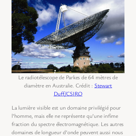
Le radiotélescope de Parkes de 64 mètres de
diamètre en Australie. Crédit :
Stewart
Duff/CSIRO
La lumière visible est un domaine privilégié pour
l’homme, mais elle ne représente qu’une infime
fraction du spectre électromagnétique. Les autres
domaines de longueur d’onde peuvent aussi nous