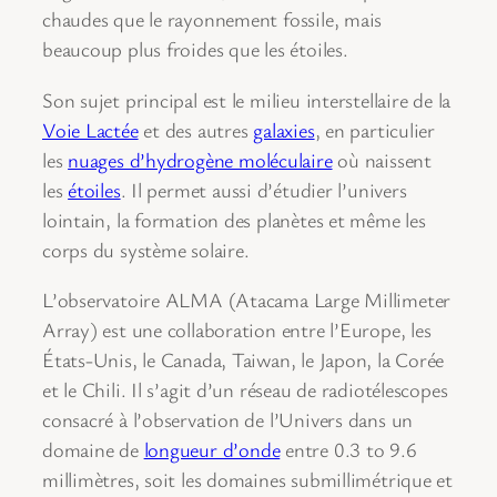
chaudes que le rayonnement fossile, mais
beaucoup plus froides que les étoiles.
Son sujet principal est le milieu interstellaire de la
Voie Lactée
et des autres
galaxies
, en particulier
les
nuages d’hydrogène moléculaire
où naissent
les
étoiles
. Il permet aussi d’étudier l’univers
lointain, la formation des planètes et même les
corps du système solaire.
L’observatoire ALMA (Atacama Large Millimeter
Array) est une collaboration entre l’Europe, les
États-Unis, le Canada, Taiwan, le Japon, la Corée
et le Chili. Il s’agit d’un réseau de radiotélescopes
consacré à l’observation de l’Univers dans un
domaine de
longueur d’onde
entre 0.3 to 9.6
millimètres, soit les domaines submillimétrique et