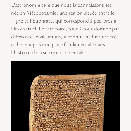
L’astronomie telle que nous la connaissons est
née en Mésopotamie, une région située entre le
Tigre et l’Euphrate, qui correspond à peu près à
l’Irak actuel. Le territoire, tour à tour dominé par
différentes civilisations, a connu une histoire très
riche et a pris une place fondamentale dans
l’histoire de la science occidentale.