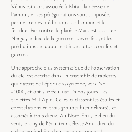
Vénus est alors associée à Ishtar, la déesse de
l’amour, et ses pérégrinations sont supposées
permettre des prédictions sur l’amour et la
fertilité. Par contre, la planète Mars est associée à
Nergal, le dieu de la guerre et des enfers, et les
prédictions se rapportent à des futurs conflits et
guerres.
Une approche plus systématique de l’observation
du ciel est décrite dans un ensemble de tablettes
qui datent de l’époque assyrienne, vers l’an
-1000, et ont survécu jusqu’à nos jours : les
tablettes Mul Apin. Celles-ci classent les étoiles et
constellations en trois groupes bien délimités et
associés à trois dieux. Au Nord Enlil, le dieu du
vent, le long de l’équateur céleste Anu, dieu du
ciel, et au Sud Ea, dieu des eaux douces. La