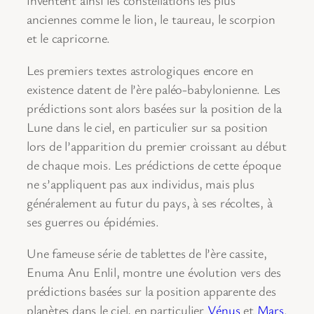
inventent ainsi les constellations les plus
anciennes comme le lion, le taureau, le scorpion
et le capricorne.
Les premiers textes astrologiques encore en
existence datent de l’ère paléo-babylonienne. Les
prédictions sont alors basées sur la position de la
Lune dans le ciel, en particulier sur sa position
lors de l’apparition du premier croissant au début
de chaque mois. Les prédictions de cette époque
ne s’appliquent pas aux individus, mais plus
généralement au futur du pays, à ses récoltes, à
ses guerres ou épidémies.
Une fameuse série de tablettes de l’ère cassite,
Enuma Anu Enlil, montre une évolution vers des
prédictions basées sur la position apparente des
planètes dans le ciel, en particulier
Vénus
et
Mars
.