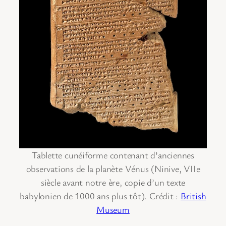
Tablette cunéiforme contenant d’anciennes
observations de la planète Vénus (Ninive, VIIe
siècle avant notre ère, copie d’un texte
babylonien de 1000 ans plus tôt). Crédit :
British
Museum