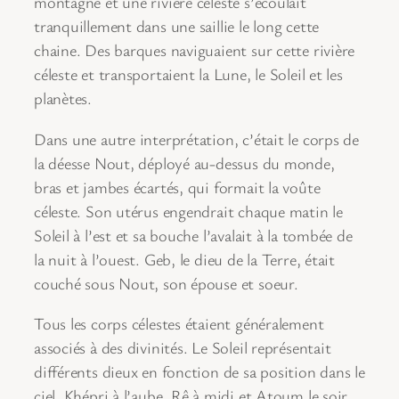
montagne et une rivière céleste s’écoulait
tranquillement dans une saillie le long cette
chaine. Des barques naviguaient sur cette rivière
céleste et transportaient la Lune, le Soleil et les
planètes.
Dans une autre interprétation, c’était le corps de
la déesse Nout, déployé au-dessus du monde,
bras et jambes écartés, qui formait la voûte
céleste. Son utérus engendrait chaque matin le
Soleil à l’est et sa bouche l’avalait à la tombée de
la nuit à l’ouest. Geb, le dieu de la Terre, était
couché sous Nout, son épouse et soeur.
Tous les corps célestes étaient généralement
associés à des divinités. Le Soleil représentait
différents dieux en fonction de sa position dans le
ciel, Khépri à l’aube, Rê à midi et Atoum le soir.