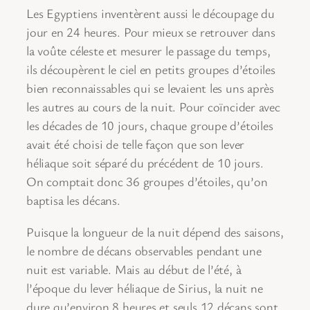
Les Egyptiens inventèrent aussi le découpage du
jour en 24 heures. Pour mieux se retrouver dans
la voûte céleste et mesurer le passage du temps,
ils découpèrent le ciel en petits groupes d’étoiles
bien reconnaissables qui se levaient les uns après
les autres au cours de la nuit. Pour coïncider avec
les décades de 10 jours, chaque groupe d’étoiles
avait été choisi de telle façon que son lever
héliaque soit séparé du précédent de 10 jours.
On comptait donc 36 groupes d’étoiles, qu’on
baptisa les décans.
Puisque la longueur de la nuit dépend des saisons,
le nombre de décans observables pendant une
nuit est variable. Mais au début de l’été, à
l’époque du lever héliaque de Sirius, la nuit ne
dure qu’environ 8 heures et seuls 12 décans sont