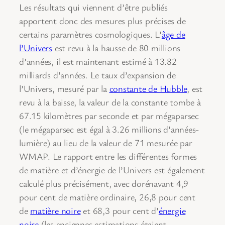
Les résultats qui viennent d’être publiés
apportent donc des mesures plus précises de
certains paramètres cosmologiques. L’
âge de
l’Univers
est revu à la hausse de 80 millions
d’années, il est maintenant estimé à 13.82
milliards d’années. Le taux d’expansion de
l’Univers, mesuré par la
constante de Hubble
, est
revu à la baisse, la valeur de la constante tombe à
67.15 kilomètres par seconde et par mégaparsec
(le mégaparsec est égal à 3.26 millions d’années-
lumière) au lieu de la valeur de 71 mesurée par
WMAP. Le rapport entre les différentes formes
de matière et d’énergie de l’Univers est également
calculé plus précisément, avec dorénavant 4,9
pour cent de matière ordinaire, 26,8 pour cent
de
matière noire
et 68,3 pour cent d’
énergie
noire
(les anciennes estimations étaient