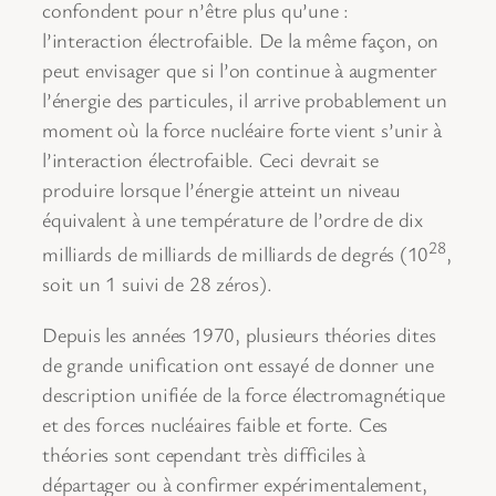
confondent pour n’être plus qu’une :
l’interaction électrofaible. De la même façon, on
peut envisager que si l’on continue à augmenter
l’énergie des particules, il arrive probablement un
moment où la force nucléaire forte vient s’unir à
l’interaction électrofaible. Ceci devrait se
produire lorsque l’énergie atteint un niveau
équivalent à une température de l’ordre de dix
28
milliards de milliards de milliards de degrés (10
,
soit un 1 suivi de 28 zéros).
Depuis les années 1970, plusieurs théories dites
de grande unification ont essayé de donner une
description unifiée de la force électromagnétique
et des forces nucléaires faible et forte. Ces
théories sont cependant très difficiles à
départager ou à confirmer expérimentalement,