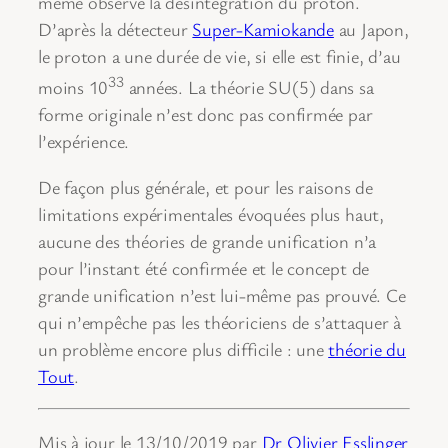
même observé la désintégration du proton.
D’après la détecteur
Super-Kamiokande
au Japon,
le proton a une durée de vie, si elle est finie, d’au
33
moins 10
années. La théorie SU(5) dans sa
forme originale n’est donc pas confirmée par
l’expérience.
De façon plus générale, et pour les raisons de
limitations expérimentales évoquées plus haut,
aucune des théories de grande unification n’a
pour l’instant été confirmée et le concept de
grande unification n’est lui-même pas prouvé. Ce
qui n’empêche pas les théoriciens de s’attaquer à
un problème encore plus difficile : une
théorie du
Tout
.
Mis à jour le 13/10/2019 par
Dr Olivier Esslinger