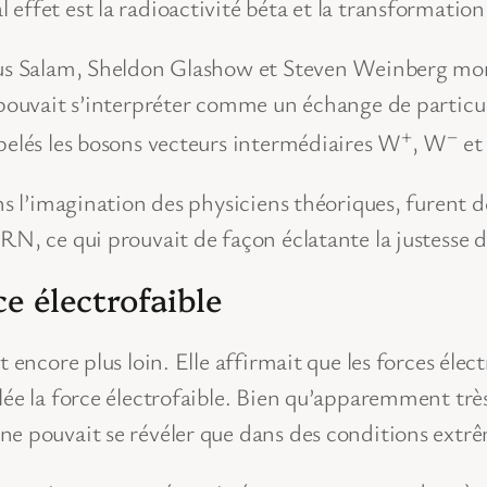
effet est la radioactivité béta et la transformation
bdus Salam, Sheldon Glashow et Steven Weinberg mo
pouvait s’interpréter comme un échange de particules
+
–
pelés les bosons vecteurs intermédiaires W
, W
et
ans l’imagination des physiciens théoriques, furent
N, ce qui prouvait de façon éclatante la justesse de
ce électrofaible
t encore plus loin. Elle affirmait que les forces éle
lée la force électrofaible. Bien qu’apparemment très
ne pouvait se révéler que dans des conditions extr