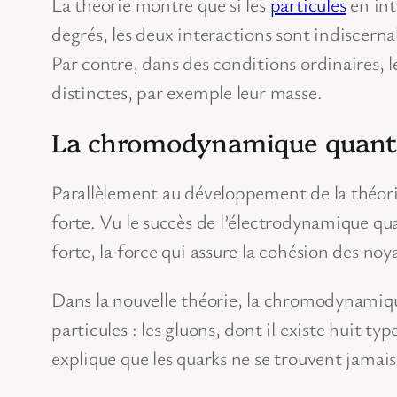
La théorie montre que si les
particules
en int
degrés, les deux interactions sont indiscer
Par contre, dans des conditions ordinaires, l
distinctes, par exemple leur masse.
La chromodynamique quant
Parallèlement au développement de la théori
forte. Vu le succès de l’électrodynamique qua
forte, la force qui assure la cohésion des noy
Dans la nouvelle théorie, la chromodynamiqu
particules : les gluons, dont il existe huit typ
explique que les quarks ne se trouvent jamais