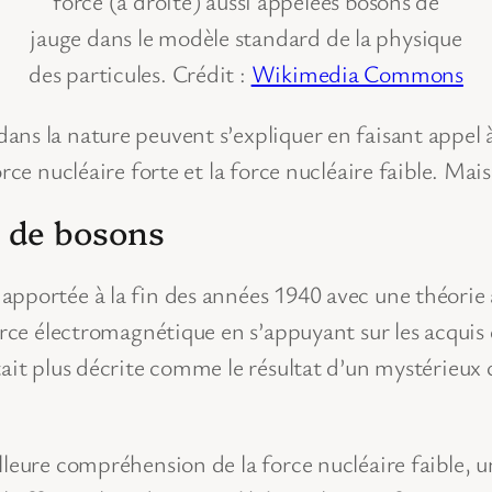
force (à droite) aussi appelées bosons de
jauge dans le modèle standard de la physique
des particules. Crédit :
Wikimedia Commons
ns la nature peuvent s’expliquer en faisant appel à
rce nucléaire forte et la force nucléaire faible. Mai
 de bosons
apportée à la fin des années 1940 avec une théorie
force électromagnétique en s’appuyant sur les acqui
tait plus décrite comme le résultat d’un mystérieu
lleure compréhension de la force nucléaire faible,