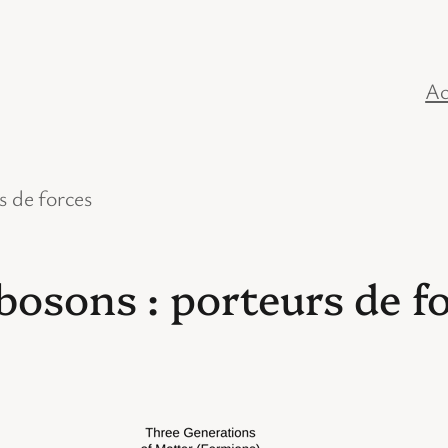
Ac
s de forces
bosons : porteurs de f