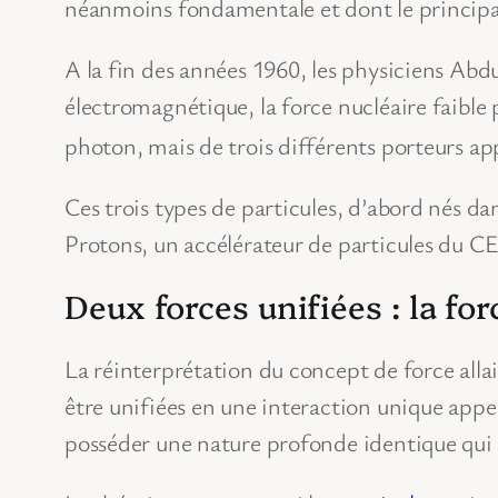
néanmoins fondamentale et dont le principal 
A la fin des années 1960, les physiciens A
électromagnétique, la force nucléaire faible 
photon, mais de trois différents porteurs ap
Ces trois types de particules, d’abord nés d
Protons, un accélérateur de particules du CER
Deux forces unifiées : la for
La réinterprétation du concept de force allai
être unifiées en une interaction unique appe
posséder une nature profonde identique qui 