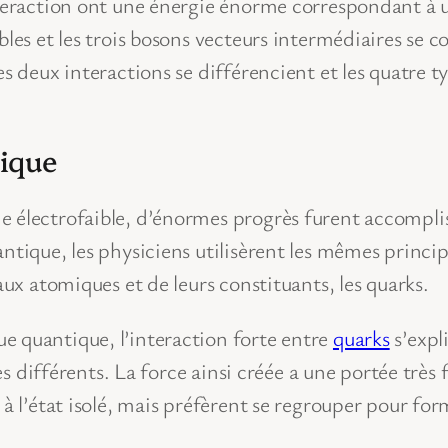
eraction ont une énergie énorme correspondant à u
nables et les trois bosons vecteurs intermédiaires 
es deux interactions se différencient et les quatre 
ique
e électrofaible, d’énormes progrès furent accompli
ntique, les physiciens utilisèrent les mêmes princip
aux atomiques et de leurs constituants, les quarks.
e quantique, l’interaction forte entre
quarks
s’exp
es différents. La force ainsi créée a une portée très f
 à l’état isolé, mais préfèrent se regrouper pour fo