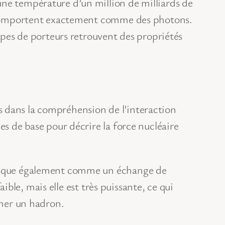
ne température d’un million de milliards de
se comportent exactement comme des photons.
types de porteurs retrouvent des propriétés
s dans la compréhension de l’interaction
es de base pour décrire la force nucléaire
lique également comme un échange de
aible, mais elle est très puissante, ce qui
rmer un hadron.