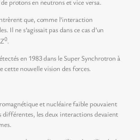
 de protons en neutrons et vice versa.
ntrèrent que, comme l’interaction
. Il ne s’agissait pas dans ce cas d’un
0
 Z
.
 détectés en 1983 dans le Super Synchrotron à
 cette nouvelle vision des forces.
ctromagnétique et nucléaire faible pouvaient
 différentes, les deux interactions devaient
êmes.