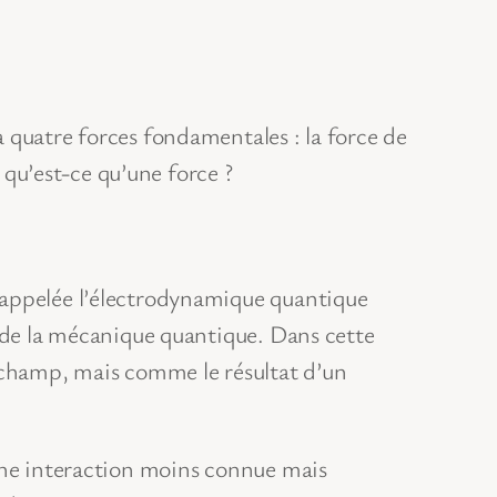
 quatre forces fondamentales : la force de
s qu’est-ce qu’une force ?
 appelée l’électrodynamique quantique
s de la mécanique quantique. Dans cette
x champ, mais comme le résultat d’un
 une interaction moins connue mais