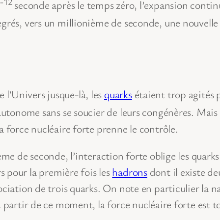
-12
0
seconde après le temps zéro, l’expansion contin
grés, vers un millionième de seconde, une nouvelle 
l’Univers jusque-là, les
quarks
étaient trop agités 
 autonome sans se soucier de leurs congénères. Mais
a force nucléaire forte prenne le contrôle.
ème de seconde, l’interaction forte oblige les quarks
 pour la première fois les
hadrons
dont il existe de
ociation de trois quarks. On note en particulier la
 partir de ce moment, la force nucléaire forte est to