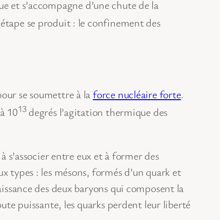
ue et s’accompagne d’une chute de la
étape se produit : le confinement des
pour se soumettre à la
force nucléaire forte
.
13
 à 10
degrés l’agitation thermique des
 à s’associer entre eux et à former des
ux types : les mésons, formés d’un quark et
 naissance des deux baryons qui composent la
ute puissante, les quarks perdent leur liberté