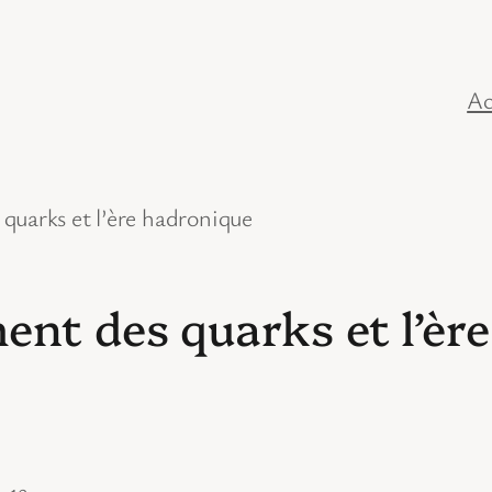
Ac
quarks et l’ère hadronique
ent des quarks et l’èr