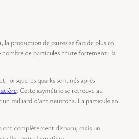
i, la production de paires se fait de plus en
le nombre de particules chute fortement : la
t, lorsque les quarks sont nés après
atière
. Cette asymétrie se retrouve au
r un milliard d’antineutrons. La particule en
ons ont complètement disparu, mais un
taille contre la matière.