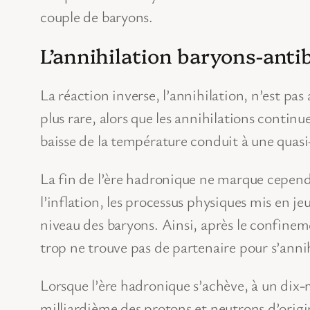
couple de baryons.
L’annihilation baryons-anti
La réaction inverse, l’annihilation, n’est pas
plus rare, alors que les annihilations contin
baisse de la température conduit à une quasi
La fin de l’ère hadronique ne marque cependa
l’inflation, les processus physiques mis en j
niveau des baryons. Ainsi, après le confineme
trop ne trouve pas de partenaire pour s’annihi
Lorsque l’ère hadronique s’achève, à un dix
milliardième des protons et neutrons d’origi