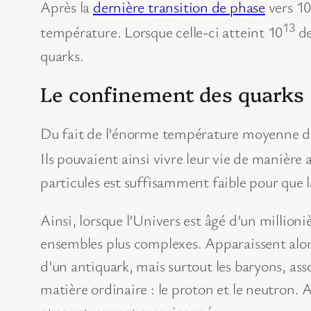
Après la
dernière transition de phase
vers 1
13
température. Lorsque celle-ci atteint 10
de
quarks.
Le confinement des quarks
Du fait de l’énorme température moyenne de 
Ils pouvaient ainsi vivre leur vie de manière
particules est suffisamment faible pour que l
Ainsi, lorsque l’Univers est âgé d’un millioni
ensembles plus complexes. Apparaissent alors
d’un antiquark, mais surtout les baryons, ass
matière ordinaire : le proton et le neutron. A