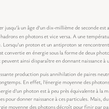
r jusqu’à un âge d’un dix-millième de seconde est ap
 hadrons en photons et vice versa. A une températu
 Lorsqu’un proton et un antiproton se rencontrent, 
t convertie en énergie sous la forme de deux photo
peuvent ainsi disparaître en donnant naissance à 
cessante production puis annihilation de paires neu
longtemps. En effet, l’énergie moyenne des photon
nergie d’un photon est à peu près équivalente à la 
pour donner naissance à ces particules. Mais, du f
ie moyenne des photons décroît pour finir par passe