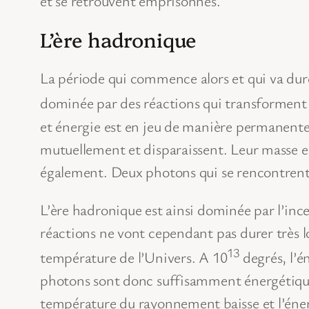
et se retrouvent emprisonnés.
L’ère hadronique
La période qui commence alors et qui va dure
dominée par des réactions qui transforment
et énergie est en jeu de manière permanente.
mutuellement et disparaissent. Leur masse es
également. Deux photons qui se rencontrent 
L’ère hadronique est ainsi dominée par l’in
réactions ne vont cependant pas durer très 
13
température de l’Univers. A 10
degrés, l’é
photons sont donc suffisamment énergétiques 
température du rayonnement baisse et l’énerg