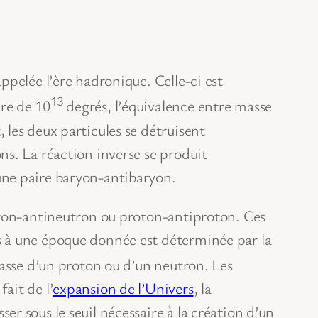
pelée l’ère hadronique. Celle-ci est
13
re de 10
degrés, l’équivalence entre masse
les deux particules se détruisent
ns. La réaction inverse se produit
une paire baryon-antibaryon.
tron-antineutron ou proton-antiproton. Ces
s à une époque donnée est déterminée par la
masse d’un proton ou d’un neutron. Les
ait de l’
expansion de l’Univers
, la
r sous le seuil nécessaire à la création d’un