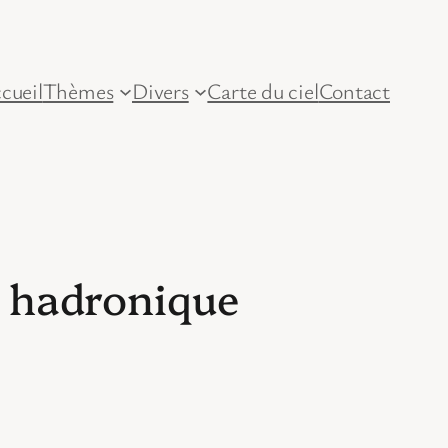
cueil
Thèmes
Divers
Carte du ciel
Contact
e hadronique